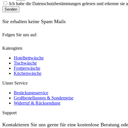
Ich habe die
Datenschutzbestimmungen
gelesen und erkenne sie a
Senden
Sie erhalten keine Spam Mails
Folgen Sie uns auf:
Facebook
Instagram
Whatsapp
Kateogiren
Hotelbettwäsche
Tischwäsche
Frottierwäsche
Küchenwäsche
Unser Service
Bestickungsservice
Großbestellungen & Sonderpeise
Widerruf & Rücksendung
Support
Kontaktieren Sie uns gerne für eine kostenlose Beratung ode